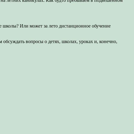
 на летних каникулах. Как будто пребываем в подвешенном
ие школы? Или может за лето дистанционное обучение
ем обсуждать вопросы о детях, школах, уроках и, конечно,