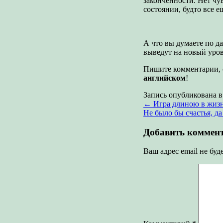
законченности. Нет чу
состоянии, будто все 
А что вы думаете по д
выведут на новый уров
Пишите комментарии, с
английском
!
Запись опубликована 
←
Игра длиною в жизн
Не было бы счастья, д
Добавить коммен
Ваш адрес email не буд