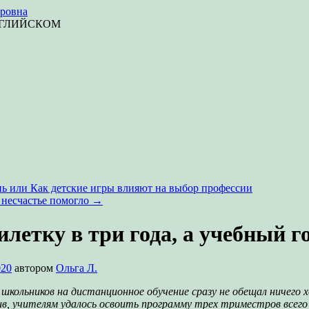
ровна
НГЛИЙСКОМ
ь или Как детские игры влияют на выбор профессии
а несчастье помогло
→
летку в три года, а учебный го
020
автором
Ольга Л.
школьников на дистанционное обучение сразу не обещал ничего хо
ив, учителям удалось освоить программу трех триместров всего