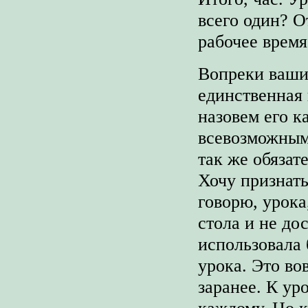
всего один? О
рабочее время
Вопреки ваши
единственная 
назовем его к
всевозможным
так же обязат
Хочу признать
говорю, урока,
стола и не до
использовала 
урока. Это вов
заранее. К ур
каждому. Но 