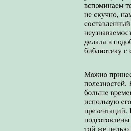
вспоминаем т
не скучно, на
составленный 
неузнаваемост
делала в подо
библиотеку с 
Можно принес
полезностей. 
больше времен
использую его
презентаций. 
подготовлены 
той же целью 