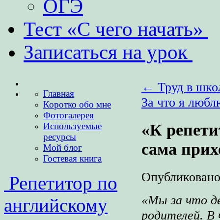
ОГЭ
Тест «С чего начать»
Записаться на урок
←
Труд в школ
Главная
За что я люб
Коротко обо мне
Фотогалерея
«К репети
Используемые
ресурсы
сама прих
Мой блог
Гостевая книга
Опубликован
Репетитор по
«Мы за что д
английскому
родителей. В