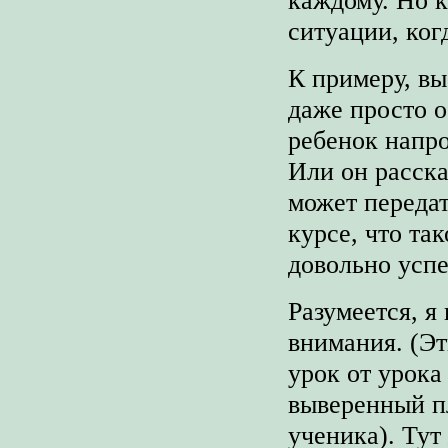
ситуации, когд
К примеру, вы
даже просто о
ребенок напро
Или он расска
может передат
курсе, что та
довольно усп
Разумеется, я
внимания. (Эт
урок от урока
выверенный пл
ученика). Тут