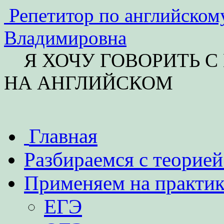
Репетитор по английск
Владимировна
Я ХОЧУ ГОВОРИТЬ С
НА АНГЛИЙСКОМ
Перейти
Главная
к
содержимому
Разбираемся с теорие
Применяем на практи
ЕГЭ