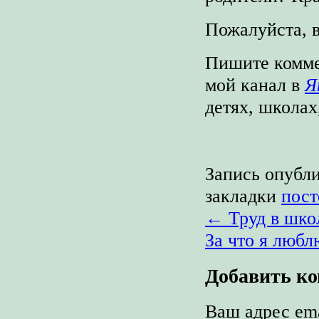
Пожалуйста, 
Пишите коммен
мой канал в
Я
детях, школах
Запись опубл
закладки
пост
←
Труд в школ
За что я люб
Добавить к
Ваш адрес ema