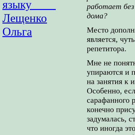
языку
работает без 
дома?
Лещенко
Ольга
Место дополн
является, чу
репетитора.
Мне не понятн
упираются и п
на занятия к 
Особенно, ес
сарафанного р
конечно прису
задумалась, ст
что иногда эт