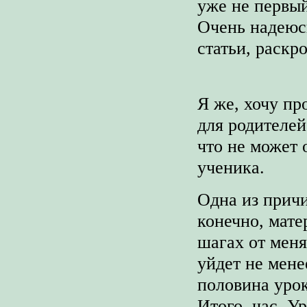
уже не первый
Очень надеюсь
статьи, раскр
Я же, хочу пр
для родителей
что не может 
ученика.
Одна из причи
конечно, мате
шагах от меня
уйдет не мене
половина урок
Итого, час. У